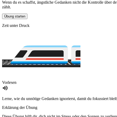
Wenn du es schaffst, ängstliche Gedanken nicht die Kontrolle über d
zählt.
Übung starten
Zeit unter Druck
Vorlesen
Lerne, wie du unnötige Gedanken ignorierst, damit du fokussiert bleibst
Erklärung der Übung
Diese Übung hilft dir, dich nicht im Stress oder den Sorgen zu verlier