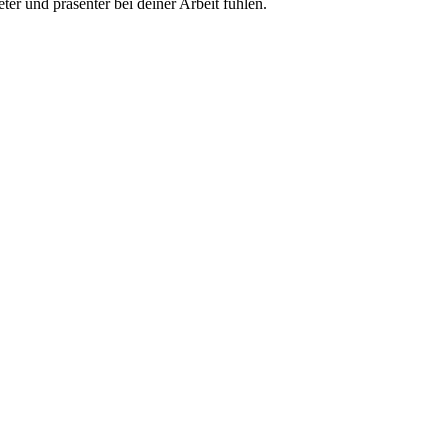
ter und präsenter bei deiner Arbeit fühlen.