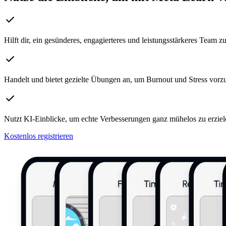
Hilft dir, ein gesünderes, engagierteres und leistungsstärkeres Team z
Handelt und bietet gezielte Übungen an, um Burnout und Stress vor
Nutzt KI-Einblicke, um echte Verbesserungen ganz mühelos zu erziel
Kostenlos registrieren