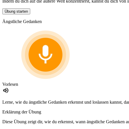
Indem du dich auf die äußere Welt konzentrierst, kannst du dich von i
Übung starten
Ängstliche Gedanken
Vorlesen
Lerne, wie du ängstliche Gedanken erkennst und loslassen kannst, d
Erklärung der Übung
Diese Übung zeigt dir, wie du erkennst, wann ängstliche Gedanken au