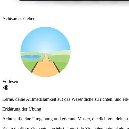
Achtsames Gehen
Vorlesen
Lerne, deine Aufmerksamkeit auf das Wesentliche zu richten, und erk
Erklärung der Übung
Achte auf deine Umgebung und erkenne Muster, die dich von deinen 
Wenn du diese Elemente verstehst, kannst du Strategien entwickeln, um