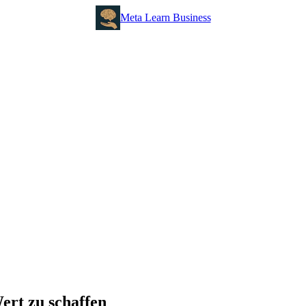
Meta Learn Business
ert zu schaffen