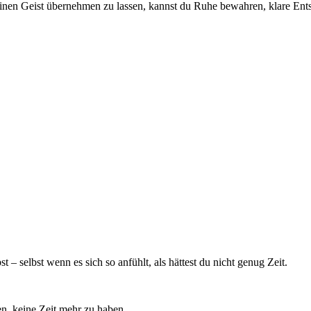
einen Geist übernehmen zu lassen, kannst du Ruhe bewahren, klare Ents
 – selbst wenn es sich so anfühlt, als hättest du nicht genug Zeit.
en, keine Zeit mehr zu haben.