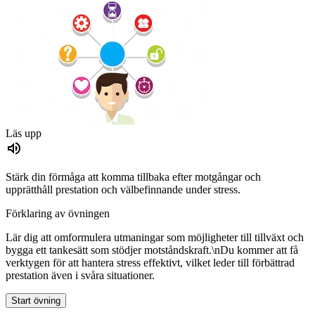
Läs upp
Stärk din förmåga att komma tillbaka efter motgångar och
upprätthåll prestation och välbefinnande under stress.
Förklaring av övningen
Lär dig att omformulera utmaningar som möjligheter till tillväxt och
bygga ett tankesätt som stödjer motståndskraft.\nDu kommer att få
verktygen för att hantera stress effektivt, vilket leder till förbättrad
prestation även i svåra situationer.
Start övning