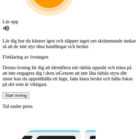
Läs upp
Lär dig hur du känner igen och släpper taget om skrämmande tankar
så att de inte styr dina handlingar och beslut.
Förklaring av övningen
Denna övning lär dig att identifiera när rädsla uppstår och träna på
att inte engagera dig i dem.\nGenom att inte låta rädsla styra ditt
sinne kan du upprätthålla ett lugn, fatta klara beslut och hålla fokus
på det som är viktigast.
Start övning
Tid under press