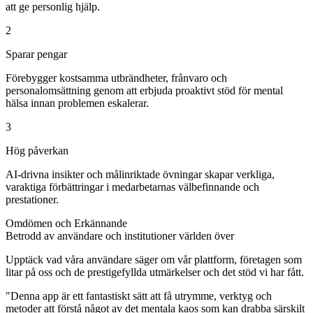
att ge personlig hjälp.
2
Sparar pengar
Förebygger kostsamma utbrändheter, frånvaro och
personalomsättning genom att erbjuda proaktivt stöd för mental
hälsa innan problemen eskalerar.
3
Hög påverkan
AI-drivna insikter och målinriktade övningar skapar verkliga,
varaktiga förbättringar i medarbetarnas välbefinnande och
prestationer.
Omdömen och Erkännande
Betrodd av användare och institutioner världen över
Upptäck vad våra användare säger om vår plattform, företagen som
litar på oss och de prestigefyllda utmärkelser och det stöd vi har fått.
"Denna app är ett fantastiskt sätt att få utrymme, verktyg och
metoder att förstå något av det mentala kaos som kan drabba särskilt