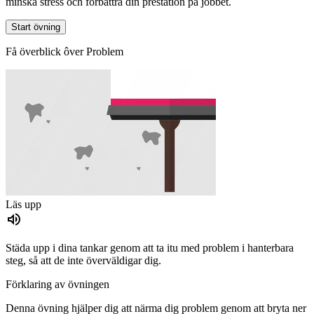
minska stress och förbättra din prestation på jobbet.
Start övning
Få överblick ôver Problem
Läs upp
Städa upp i dina tankar genom att ta itu med problem i hanterbara
steg, så att de inte överväldigar dig.
Förklaring av övningen
Denna övning hjälper dig att närma dig problem genom att bryta ner