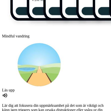
Mindful vandring
Läs upp
Lär dig att fokusera din uppmärksamhet på det som är viktigt och
känn igen triggers som kan orsaka distraktioner eller spåra ur din