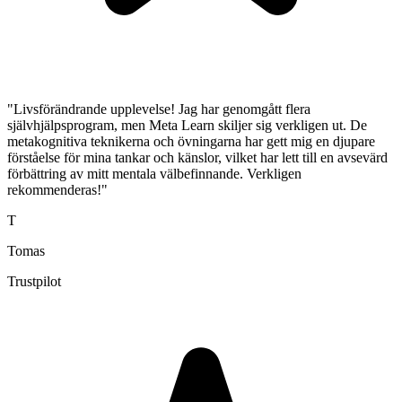
"Livsförändrande upplevelse! Jag har genomgått flera
självhjälpsprogram, men Meta Learn skiljer sig verkligen ut. De
metakognitiva teknikerna och övningarna har gett mig en djupare
förståelse för mina tankar och känslor, vilket har lett till en avsevärd
förbättring av mitt mentala välbefinnande. Verkligen
rekommenderas!"
T
Tomas
Trustpilot