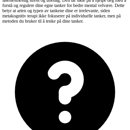
følelsesmessig stress og ubehag. Den tar sikte på å hjelpe deg med å
forstå og regulere dine egne tanker for bedre mental velvære. Dette
betyr at arten og typen av tankene dine er irrelevante, siden
metakognitiv terapi ikke fokuserer på individuelle tanker, men på
metoden du bruker til å tenke på dine tanker.