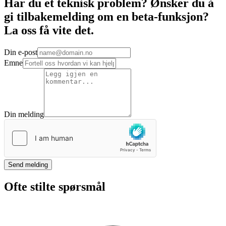
Har du et teknisk problem? Ønsker du å
gi tilbakemelding om en beta-funksjon?
La oss få vite det.
Din e-post
Emne
Din melding
Send melding
Ofte stilte spørsmål