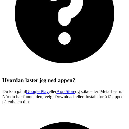
Hvordan laster jeg ned appen?
Du kan gå til
Google Play
eller
App Store
og søke etter 'Meta Learn.'
Når du har funnet den, velg 'Download' eller 'Install' for å få appen
på enheten din.