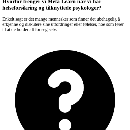
Hvorfor trenger vi Meta Learn når vi har
helseforsikring og tilknyttede psykologer?
Enkelt sagt er det mange mennesker som finner det ubehagelig å
erkjenne og diskutere sine utfordringer eller følelser, noe som fører
til at de holder alt for seg selv.