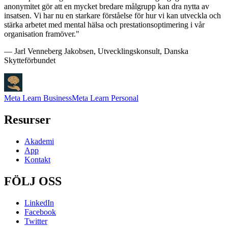
anonymitet gör att en mycket bredare målgrupp kan dra nytta av
insatsen. Vi har nu en starkare förståelse för hur vi kan utveckla och
stärka arbetet med mental hälsa och prestationsoptimering i vår
organisation framöver."
— Jarl Venneberg Jakobsen, Utvecklingskonsult, Danska
Skytteförbundet
Meta Learn Business
Meta Learn Personal
Resurser
Akademi
App
Kontakt
FÖLJ OSS
LinkedIn
Facebook
Twitter