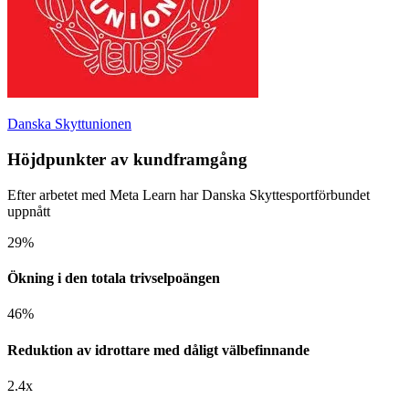
Danska Skyttunionen
Höjdpunkter av kundframgång
Efter arbetet med Meta Learn har Danska Skyttesportförbundet
uppnått
29%
Ökning i den totala trivselpoängen
46%
Reduktion av idrottare med dåligt välbefinnande
2.4x